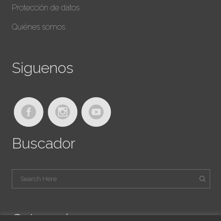
Protección de datos
Quiénes somos
Siguenos
Buscador
Categorías