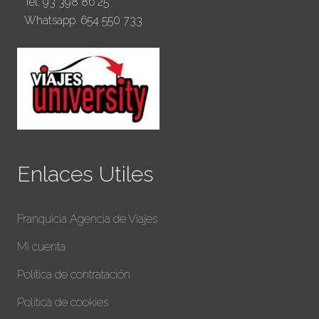
Tel. 93 398 86 25
Whatsapp. 654 550 733
Enlaces Utiles
Franquicia Agencia de Viajes
Mi cuenta
Política de contratación
Política de cookies