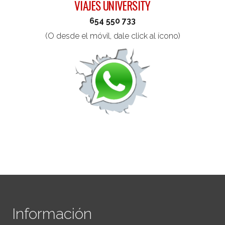
VIAJES UNIVERSITY
654 550 733
(O desde el móvil, dale click al ícono)
Ciudad de salida (requerido)
Fecha de salida (aproximada) (requerido)
Número de personas aproximado
(requerido)
¿Comentarios, consultas o
recomendaciones?
Información
Al usar este formulario accedes al