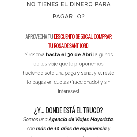
NO TIENES EL DINERO PARA
PAGARLO?
APROVECHA TU
DESCUENTO DE 50€ AL COMPRAR
TU ROSA DE SANT JORDI
Y reserva
hasta el 30 de Abril
algunos
de los viaje que te proponemos
haciendo solo una paga y señal y el resto
lo pagas en cuotas (fraccionado) y sin
intereses!
¿Y… DONDE ESTÁ EL TRUCO?
Somos una
Agencia de Viajes Mayorista
,
con
más de 10 años de experiencia
y