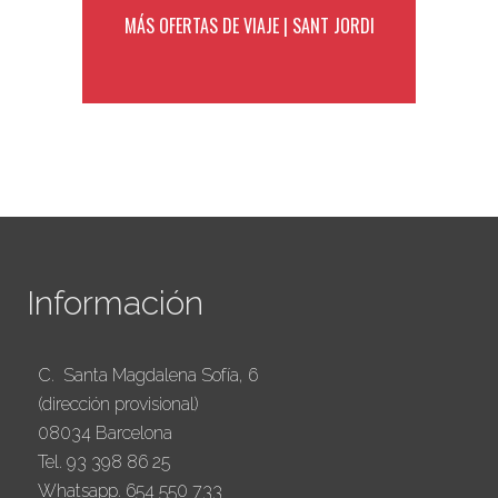
MÁS OFERTAS DE VIAJE | SANT JORDI
Información
C. Santa Magdalena Sofía, 6
(dirección provisional)
08034 Barcelona
Tel. 93 398 86 25
Whatsapp. 654 550 733