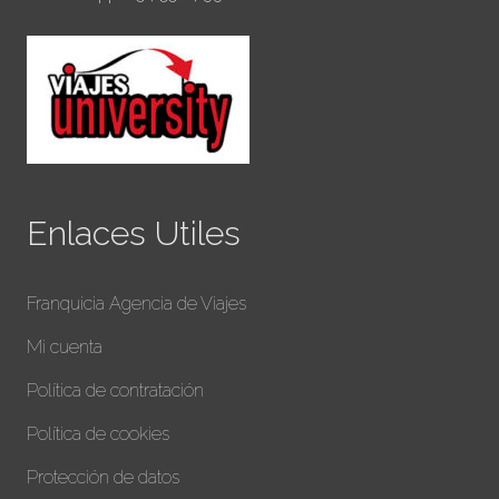
Enlaces Utiles
Franquicia Agencia de Viajes
Mi cuenta
Política de contratación
Política de cookies
Protección de datos