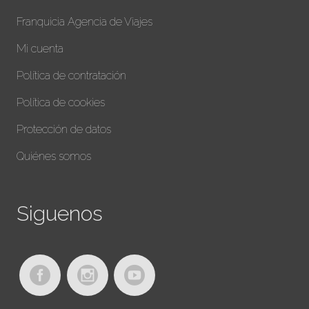
Franquicia Agencia de Viajes
Mi cuenta
Política de contratación
Política de cookies
Protección de datos
Quiénes somos
Siguenos