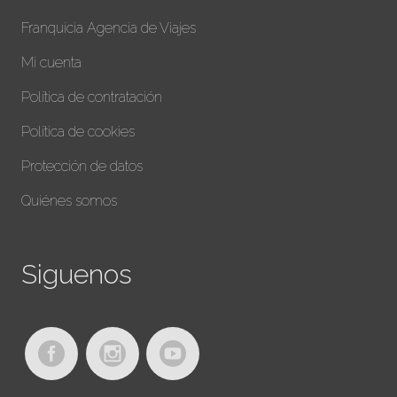
Franquicia Agencia de Viajes
Mi cuenta
Política de contratación
Política de cookies
Protección de datos
Quiénes somos
Siguenos