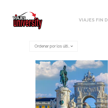
Horario ininterrumpido de 10:00 a 19h
VIAJES FIN 
Ordenar por los últimos