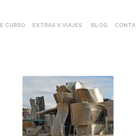
DE CURSO
EXTRAS X VIAJES
BLOG
CONTA