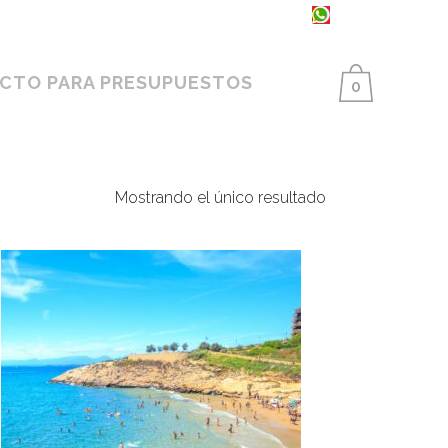
93 398 86 25 ·
654 550 733
CTO PARA PRESUPUESTOS
0
Mostrando el único resultado