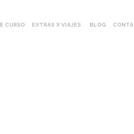
DE CURSO
EXTRAS X VIAJES
BLOG
CONTA