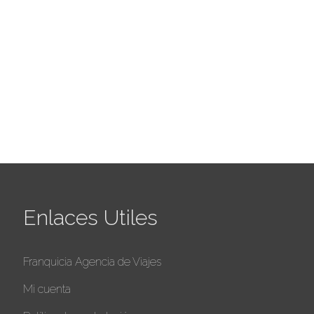
Enlaces Utiles
Franquicia Agencia de Viajes
Mi cuenta