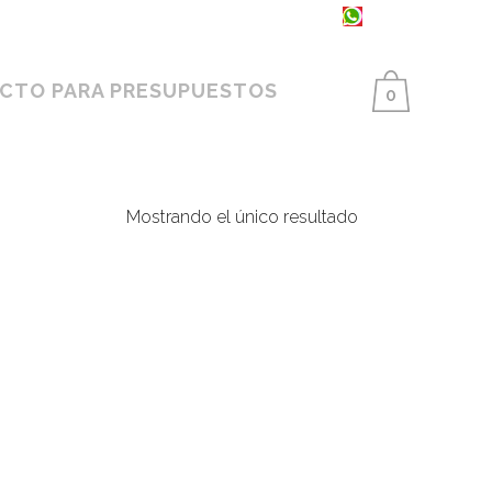
93 398 86 25 ·
654 550 733
CTO PARA PRESUPUESTOS
0
Mostrando el único resultado