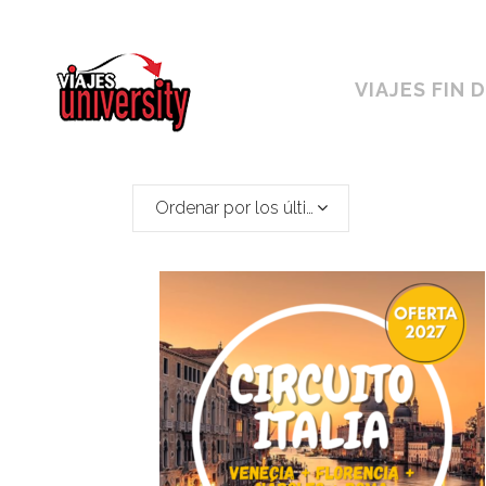
Horario ininterrumpido de 10:00 a 19h
VIAJES FIN 
Ordenar por los últimos