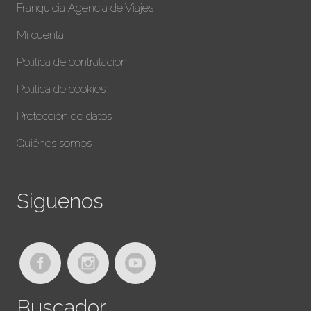
Franquicia Agencia de Viajes
Mi cuenta
Política de contratación
Política de cookies
Protección de datos
Quiénes somos
Siguenos
Buscador