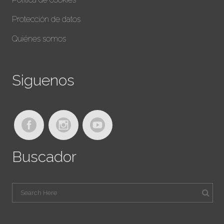
Protección de datos
Quiénes somos
Siguenos
Buscador