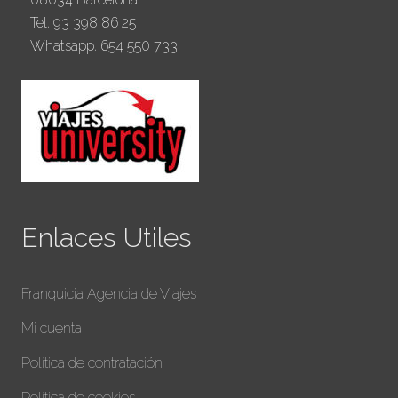
Tel. 93 398 86 25
Whatsapp. 654 550 733
Enlaces Utiles
Franquicia Agencia de Viajes
Mi cuenta
Política de contratación
Política de cookies