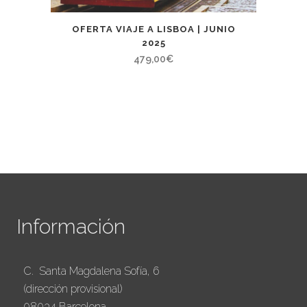
OFERTA VIAJE A LISBOA | JUNIO
2025
479,00
€
Información
C. Santa Magdalena Sofía, 6
(dirección provisional)
08034 Barcelona