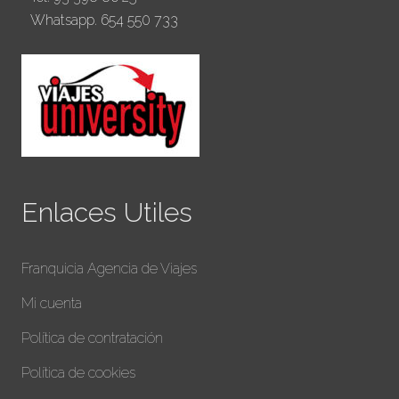
Whatsapp. 654 550 733
Enlaces Utiles
Franquicia Agencia de Viajes
Mi cuenta
Política de contratación
Política de cookies