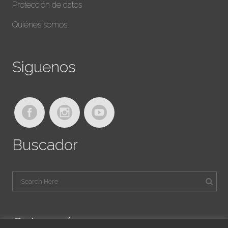
Protección de datos
Quiénes somos
Siguenos
Buscador
Categorías