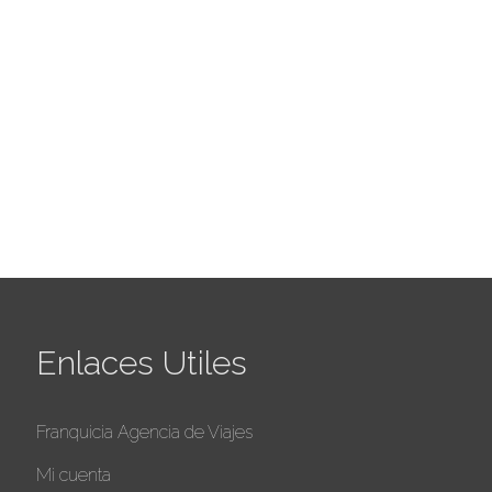
Enlaces Utiles
Franquicia Agencia de Viajes
Mi cuenta