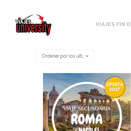
Horario ininterrumpido de 10:00 a 19h
VIAJES FIN 
Ordenar por los últimos