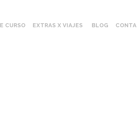
DE CURSO
EXTRAS X VIAJES
BLOG
CONTA