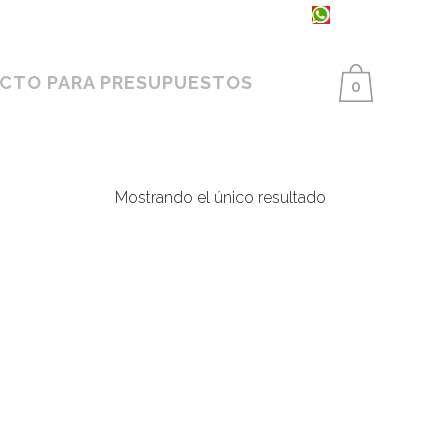
93 398 86 25 ·
654 550 733
CTO PARA PRESUPUESTOS
0
Mostrando el único resultado