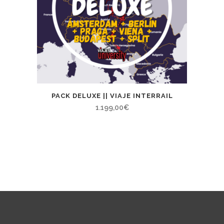
PACK DELUXE || VIAJE INTERRAIL
1.199,00
€