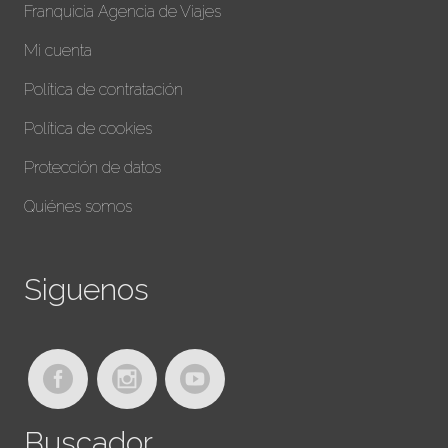
Franquicia Agencia de Viajes
Mi cuenta
Política de contratación
Política de cookies
Protección de datos
Quiénes somos
Siguenos
Buscador