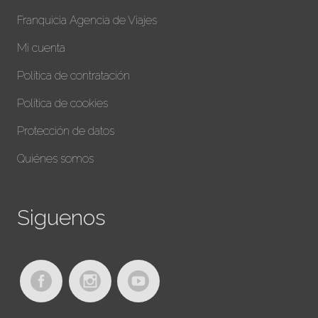
Franquicia Agencia de Viajes
Mi cuenta
Política de contratación
Política de cookies
Protección de datos
Quiénes somos
Siguenos