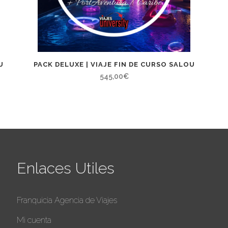
U
PACK DELUXE | VIAJE FIN DE CURSO SALOU
545,00
€
Enlaces Utiles
Franquicia Agencia de Viajes
Mi cuenta