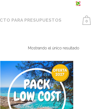
93 398 86 25 ·
654 550 733
CTO PARA PRESUPUESTOS
0
Mostrando el único resultado