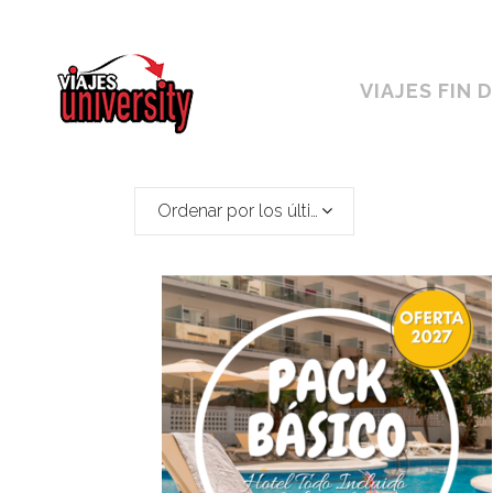
Horario ininterrumpido de 10:00 a 19h
VIAJES FIN 
Ordenar por los últimos