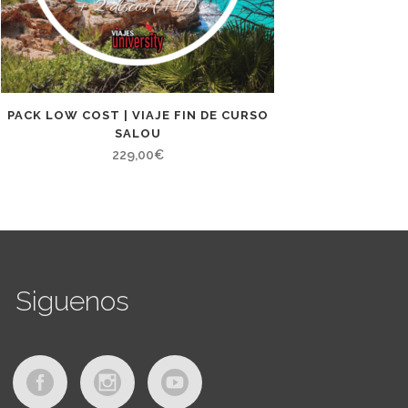
PACK LOW COST | VIAJE FIN DE CURSO
SALOU
229,00
€
Siguenos