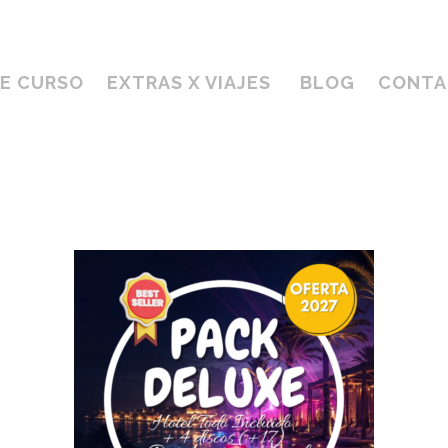
DE CURSO
EXTRAS X VIAJES
BLOG
CONTA