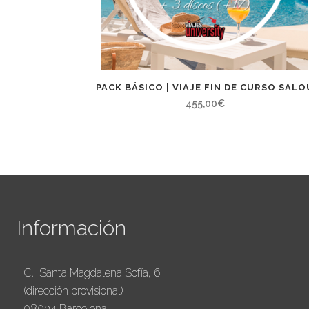
PACK BÁSICO | VIAJE FIN DE CURSO SALO
455,00
€
Información
C. Santa Magdalena Sofía, 6
(dirección provisional)
08034 Barcelona