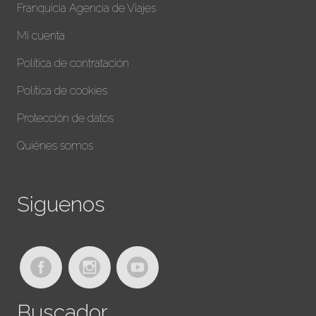
Franquicia Agencia de Viajes
Mi cuenta
Política de contratación
Política de cookies
Protección de datos
Quiénes somos
Siguenos
Buscador