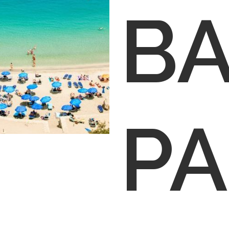
BA
PA