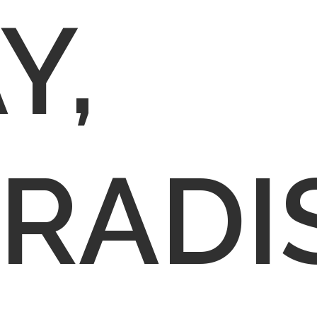
Y,
RADI