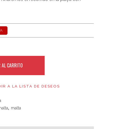
TA
 AL CARRITO
IR A LA LISTA DE DESEOS
a
malta
,
malta