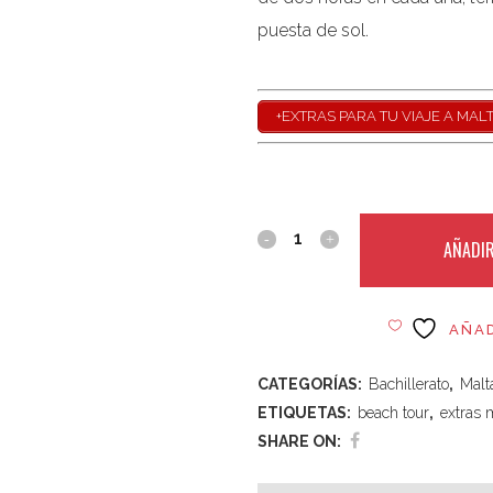
puesta de sol.
+EXTRAS PARA TU VIAJE A MAL
AÑADIR
AÑAD
CATEGORÍAS:
Bachillerato
,
Malt
ETIQUETAS:
beach tour
,
extras 
SHARE ON: