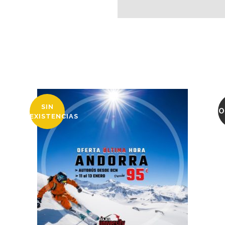
SIN
O
EXISTENCIAS