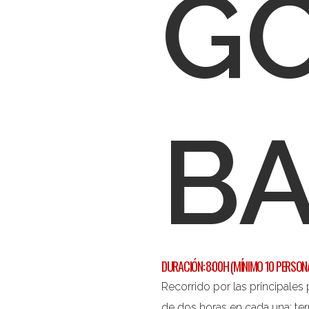
G
B
DURACIÓN: 8:00H (MÍNIMO 10 PERSON
Recorrido por las principales
de dos horas en cada una; ter