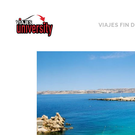
Horario ininterrumpido de 10:00 a 19h
VIAJES FIN 