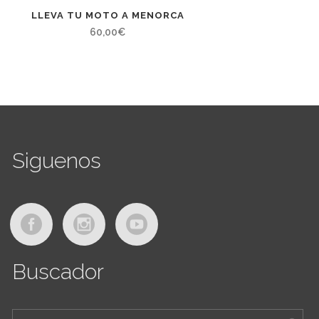
LLEVA TU MOTO A MENORCA
60,00
€
Siguenos
Buscador