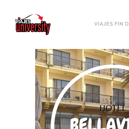
Horario ininterrumpido de 10:00 a 19h
VIAJES FIN 