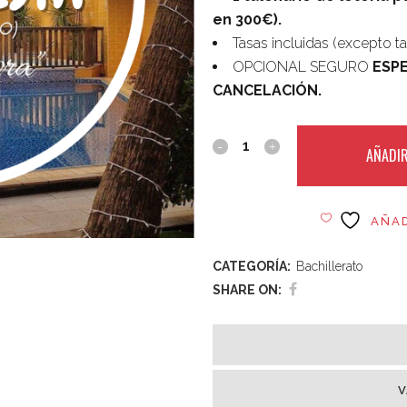
en 300€).
Tasas incluidas (excepto tas
OPCIONAL SEGURO
ESP
CANCELACIÓN.
AÑADIR
AÑAD
CATEGORÍA:
Bachillerato
SHARE ON:
V