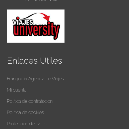
Enlaces Utiles
Franquicia Agencia de Viajes
Mi cuenta
Política de contratación
Política de cookies
Protección de datos