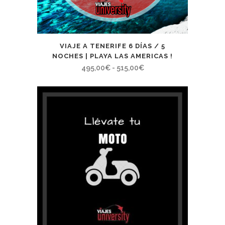
VIAJE A TENERIFE 6 DÍAS / 5
NOCHES | PLAYA LAS AMERICAS !
Rango
495,00
€
-
515,00
€
de
precios:
desde
495,00€
hasta
515,00€