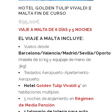
HOTEL GOLDEN TULIP VIVALDI ||
MALTA FIN DE CURSO
895,00
€
VIAJE A MALTA DE 6 DÍAS y 5 NOCHES
EL VIAJE A MALTA INCLUYE:
Vuelos desde
Barcelona/Valencia/Madrid/Sevilla/Oporto
(maleta de 10 kg y equipaje de mano de
3kg).
Traslados Aeropuerto-Apartamento-
Aeropuerto.
Hotel
Golden Tulip Vivaldi 4*
en
habitaciones múltiples.
5 noches de alojamiento en
Régimen
de Media Pensión
.
1 talonario de lotería para auto