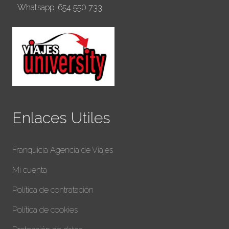
Whatsapp. 654 550 733
Enlaces Utiles
Franquicia Agencia de Viajes
Mi cuenta
Política de contratación
Política de cookies