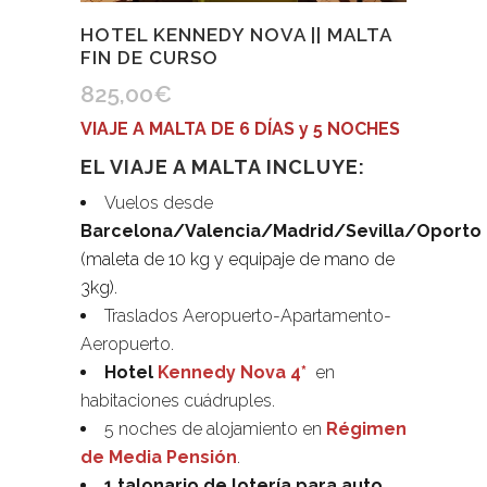
HOTEL KENNEDY NOVA || MALTA
FIN DE CURSO
825,00
€
VIAJE A MALTA DE 6 DÍAS y 5 NOCHES
EL VIAJE A MALTA INCLUYE:
Vuelos desde
Barcelona/Valencia/Madrid/Sevilla/Oporto
(maleta de 10 kg y equipaje de mano de
3kg).
Traslados Aeropuerto-Apartamento-
Aeropuerto.
Hotel
Kennedy Nova 4*
en
habitaciones cuádruples.
5 noches de alojamiento en
Régimen
de Media Pensión
.
1 talonario de lotería para auto