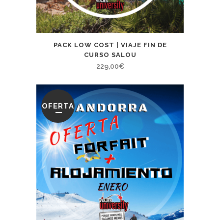
PACK LOW COST | VIAJE FIN DE
CURSO SALOU
229,00
€
OFERTA