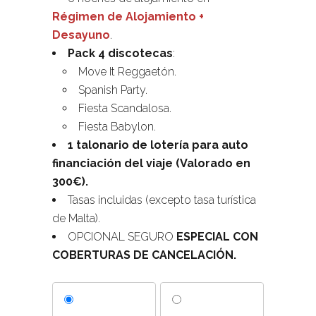
Régimen de Alojamiento +
Desayuno
.
Pack 4 discotecas
:
Move It Reggaetón.
Spanish Party.
Fiesta Scandalosa.
Fiesta Babylon.
1 talonario de lotería para auto
financiación del viaje (Valorado en
300€).
Tasas incluidas (excepto tasa turística
de Malta).
OPCIONAL SEGURO
ESPECIAL CON
COBERTURAS DE CANCELACIÓN.