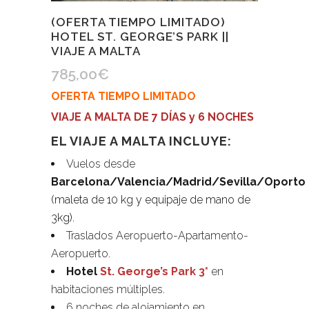
(OFERTA TIEMPO LIMITADO)
HOTEL ST. GEORGE’S PARK ||
VIAJE A MALTA
785,00
€
OFERTA TIEMPO LIMITADO
VIAJE A MALTA DE 7 DÍAS y 6 NOCHES
EL VIAJE A MALTA INCLUYE:
Vuelos desde
Barcelona/Valencia/Madrid/Sevilla/Oporto
(maleta de 10 kg y equipaje de mano de
3kg).
Traslados Aeropuerto-Apartamento-
Aeropuerto.
Hotel
St. George’s Park 3*
en
habitaciones múltiples.
6 noches de alojamiento en