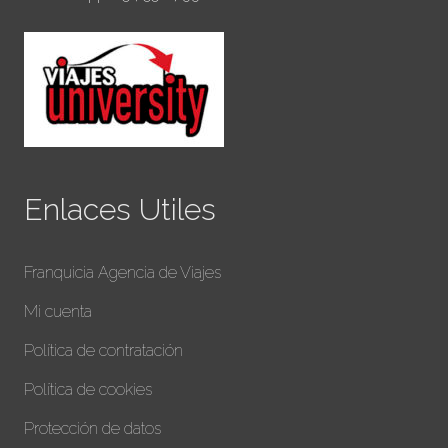
Enlaces Utiles
Franquicia Agencia de Viajes
Mi cuenta
Política de contratación
Política de cookies
Protección de datos