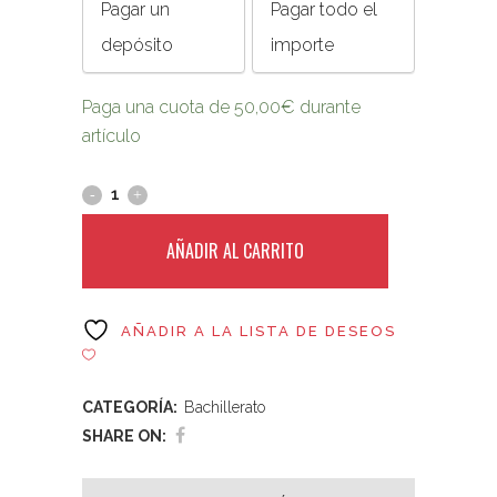
Pagar un
Pagar todo el
depósito
importe
Paga una cuota de
50,00
€
durante
artículo
AÑADIR AL CARRITO
AÑADIR A LA LISTA DE DESEOS
CATEGORÍA:
Bachillerato
SHARE ON: