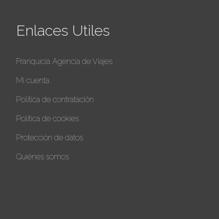
Enlaces Utiles
Franquicia Agencia de Viajes
Mi cuenta
Política de contratación
Política de cookies
Protección de datos
Quiénes somos