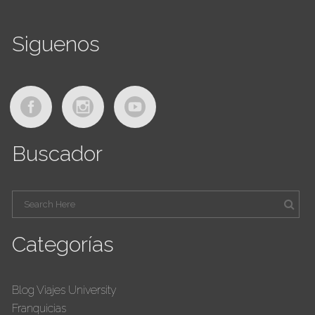
Siguenos
Buscador
Categorías
Blog Viajes University
Franquicias