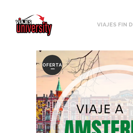
Horario ininterrumpido de 10:00 a 19h
VIAJES FIN 
OFERTA