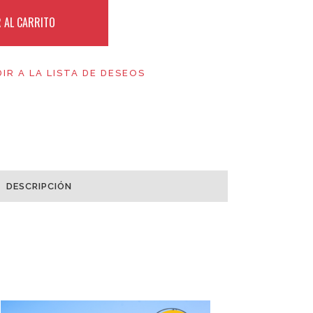
 AL CARRITO
edes al almacenamiento y gestión de tus datos
IR A LA LISTA DE DESEOS
DESCRIPCIÓN