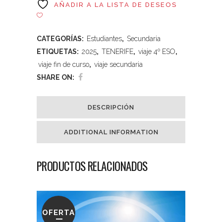
AÑADIR A LA LISTA DE DESEOS
CATEGORÍAS:
Estudiantes
,
Secundaria
ETIQUETAS:
2025
,
TENERIFE
,
viaje 4º ESO
,
viaje fin de curso
,
viaje secundaria
SHARE ON:
DESCRIPCIÓN
ADDITIONAL INFORMATION
PRODUCTOS RELACIONADOS
OFERTA