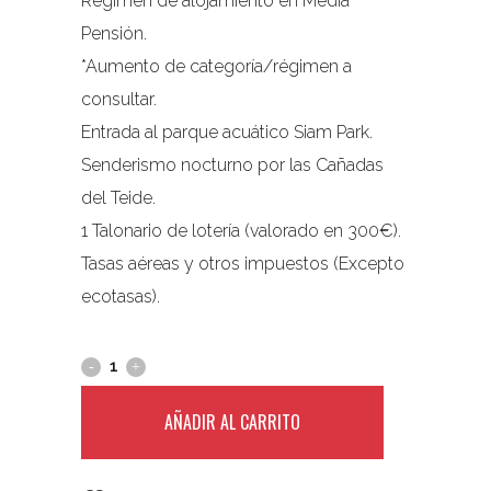
Régimen de alojamiento en Media
Pensión.
*Aumento de categoría/régimen a
consultar.
Entrada al parque acuático Siam Park.
Senderismo nocturno por las Cañadas
del Teide.
1 Talonario de lotería (valorado en 300€).
Tasas aéreas y otros impuestos (Excepto
ecotasas).
AÑADIR AL CARRITO