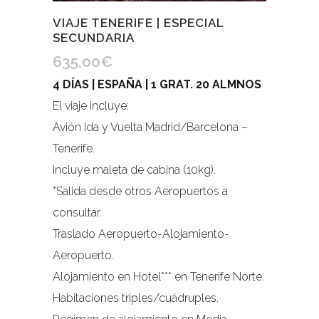
VIAJE TENERIFE | ESPECIAL
SECUNDARIA
635,00
€
4 DÍAS | ESPAÑA | 1 GRAT. 20 ALMNOS
El viaje incluye:
Avión Ida y Vuelta Madrid/Barcelona –
Tenerife.
Incluye maleta de cabina (10kg).
*Salida desde otros Aeropuertos a
consultar.
Traslado Aeropuerto-Alojamiento-
Aeropuerto.
Alojamiento en Hotel*** en Tenerife Norte.
Habitaciones triples/cuádruples.