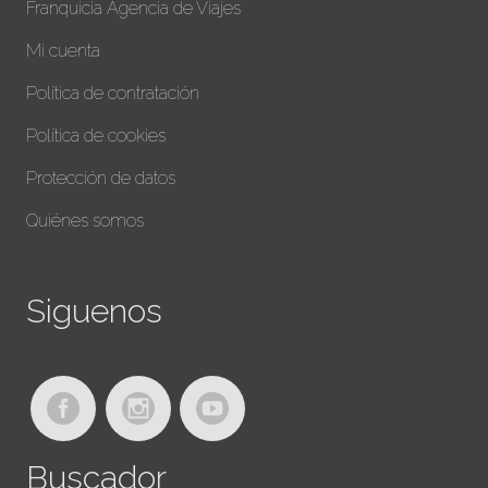
Franquicia Agencia de Viajes
Mi cuenta
Política de contratación
Política de cookies
Protección de datos
Quiénes somos
Siguenos
Buscador