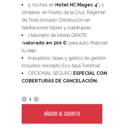
5 noches en
Hotel HC Magec 4*,
o
similares, en Puerto de la Cruz. Régimen
de Todo Incluido. Distribución en
habitaciones triples y cuádruples.
1 talonario de lotería GRATIS
(
valorado en 300 €
) para auto-financiar
tu viaje.
Impuestos, tasas y gastos de gestión
incluidos (excepto Eco-tasa Turística).
OPCIONAL SEGURO
ESPECIAL CON
COBERTURAS DE CANCELACIÓN.
AÑADIR AL CARRITO