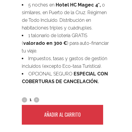
5 noches en
Hotel HC Magec 4*,
o
similares, en Puerto de la Cruz. Régimen
de Todo Incluido. Distribución en
habitaciones triples y cuádruples.
1 talonario de lotería GRATIS
(
valorado en 300 €
) para auto-financiar
tu viaje.
Impuestos, tasas y gastos de gestión
incluidos (excepto Eco-tasa Turística).
OPCIONAL SEGURO
ESPECIAL CON
COBERTURAS DE CANCELACIÓN.
AÑADIR AL CARRITO