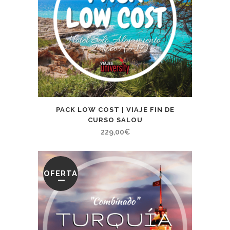
PACK LOW COST | VIAJE FIN DE
CURSO SALOU
229,00
€
OFERTA