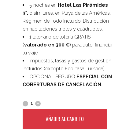
5 noches en
Hotel Las Pirámides
3*,
o similares, en Playa de las Américas.
Régimen de Todo Incluido. Distribución
en habitaciones triples y cuádruples.
1 talonario de lotería GRATIS
(
valorado en 300 €
) para auto-financiar
tu viaje.
Impuestos, tasas y gastos de gestión
incluidos (excepto Eco-tasa Turística).
OPCIONAL SEGURO
ESPECIAL CON
COBERTURAS DE CANCELACIÓN.
AÑADIR AL CARRITO