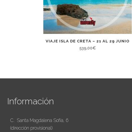
VIAJE ISLA DE CRETA – 21 AL 29 JUNIO
539,00
€
Información
C. Santa Magdalena Sofía, 6
(dirección provisional)