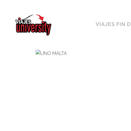
Horario ininterrumpido de 10:00 a 19h
VIAJES FIN 