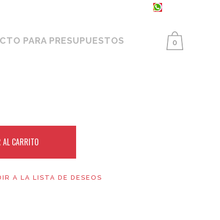
93 398 86 25 ·
654 550 733
CTO PARA PRESUPUESTOS
0
 AL CARRITO
IR A LA LISTA DE DESEOS