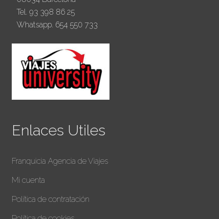
Tel. 93 398 86 25
Whatsapp. 654 550 733
Enlaces Utiles
Franquicia Agencia de Viajes
Mi cuenta
Política de contratación
Política de cookies