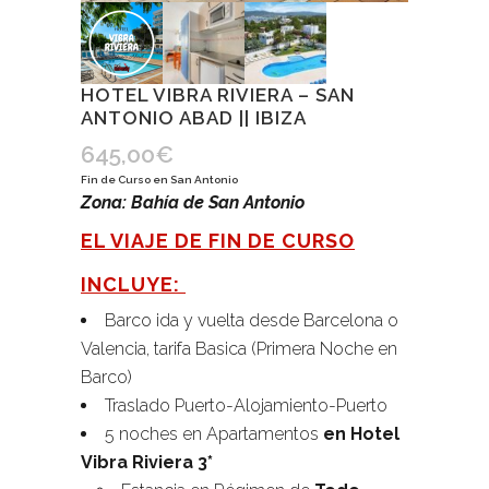
HOTEL VIBRA RIVIERA – SAN
ANTONIO ABAD || IBIZA
645,00
€
Fin de Curso en San Antonio
Zona: Bahía de San Antonio
EL VIAJE DE FIN DE CURSO
INCLUYE:
Barco ida y vuelta desde Barcelona o
Valencia, tarifa Basica (Primera Noche en
Barco)
Traslado Puerto-Alojamiento-Puerto
5 noches en Apartamentos
en Hotel
Vibra Riviera 3*