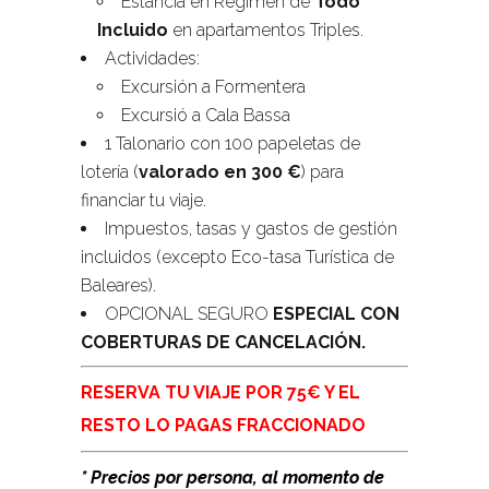
Estancia en Régimen de
Todo
Incluido
en apartamentos Triples.
Actividades:
Excursión a Formentera
Excursió a Cala Bassa
1 Talonario con 100 papeletas de
lotería (
valorado en 300 €
) para
financiar tu viaje.
Impuestos, tasas y gastos de gestión
incluidos (excepto Eco-tasa Turística de
Baleares).
OPCIONAL SEGURO
ESPECIAL CON
COBERTURAS DE CANCELACIÓN.
RESERVA TU VIAJE POR 75€ Y EL
RESTO LO PAGAS FRACCIONADO
* Precios por persona, al momento de