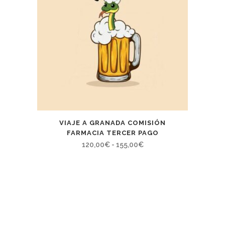
VIAJE A GRANADA COMISIÓN
FARMACIA TERCER PAGO
Rango
120,00
€
-
155,00
€
de
precios:
desde
120,00€
hasta
155,00€