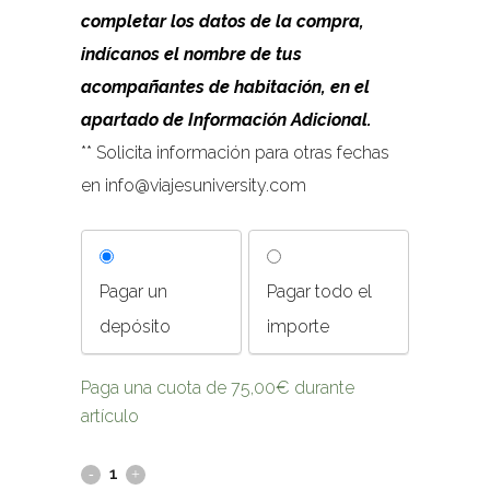
completar los datos de la compra,
indícanos el nombre de tus
acompañantes de habitación, en el
apartado de Información Adicional.
** Solicita información para otras fechas
en info@viajesuniversity.com
Pagar un
Pagar todo el
depósito
importe
Paga una cuota de
75,00
€
durante
artículo