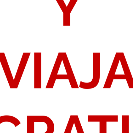
Y
VIAJ