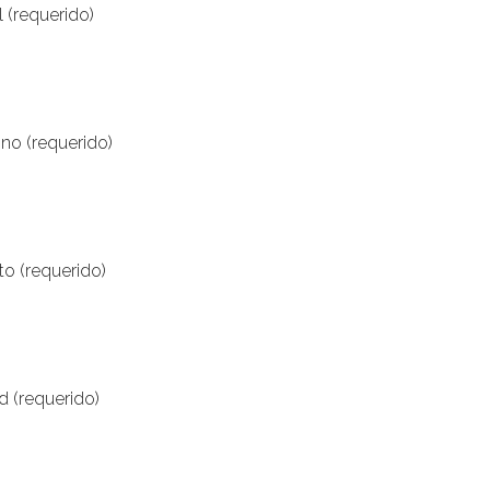
 (requerido)
ono (requerido)
uto (requerido)
d (requerido)