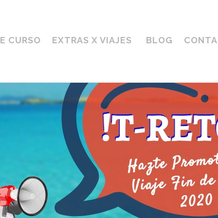
DE CURSO
EXTRAS X VIAJES
BLOG
CONTA