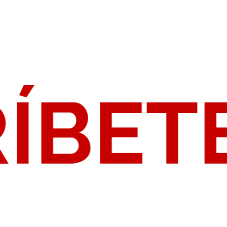
RÍBET