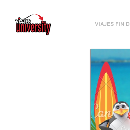
Horario ininterrumpido de 10:00 a 19h
VIAJES FIN 