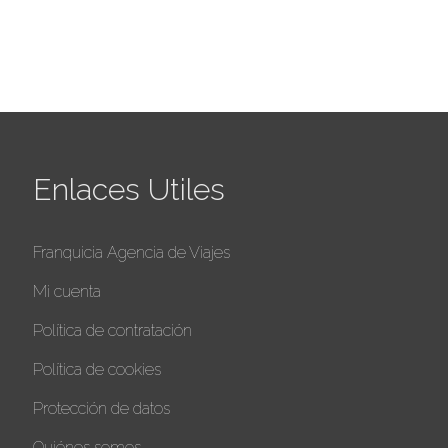
Enlaces Utiles
Franquicia Agencia de Viajes
Mi cuenta
Política de contratación
Política de cookies
Protección de datos
Quiénes somos