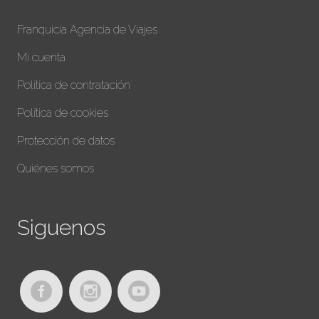
Franquicia Agencia de Viajes
Mi cuenta
Política de contratación
Política de cookies
Protección de datos
Quiénes somos
Siguenos