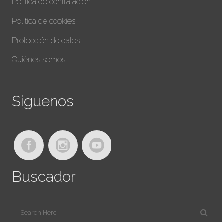
Política de contratación
Política de cookies
Protección de datos
Quiénes somos
Siguenos
Buscador