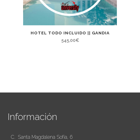
HOTEL TODO INCLUIDO || GANDIA
545,00
€
Información
C. Santa Magdalena Sofía, 6