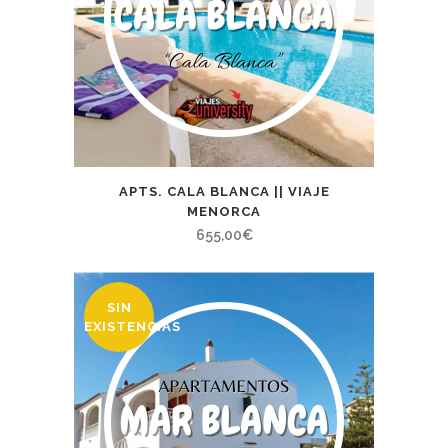
APTS. CALA BLANCA || VIAJE
MENORCA
655,00
€
SIN
EXISTENCIAS