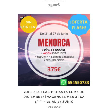
15,00
€
SIN
EXISTENCIAS
¡OFERTA FLASH! (HASTA EL 20 DE
DICIEMBRE) | VACANCES MENORCA
4**** – 21 AL 27 JUNIO
475,00
€