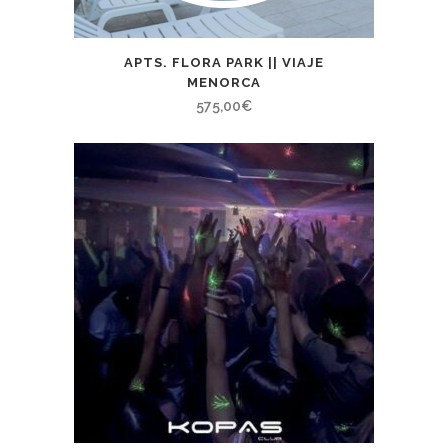
APTS. FLORA PARK || VIAJE
MENORCA
575,00
€