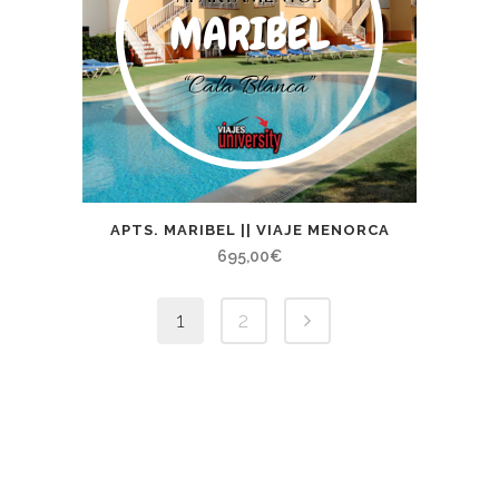
APTS. MARIBEL || VIAJE MENORCA
695,00
€
1
2