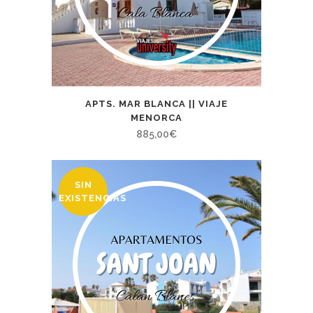
APTS. MAR BLANCA || VIAJE
MENORCA
885,00
€
SIN
EXISTENCIAS