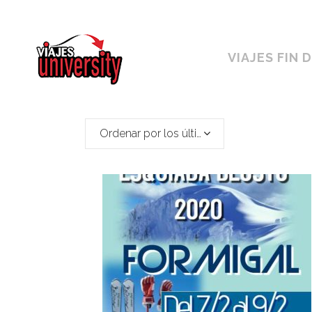
Horario ininterrumpido de 10:00 a 19h
VIAJES FIN 
Ordenar por los últimos