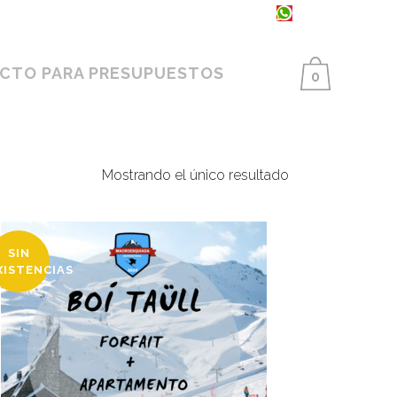
93 398 86 25 ·
654 550 733
CTO PARA PRESUPUESTOS
0
Mostrando el único resultado
SIN
XISTENCIAS