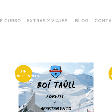
DE CURSO
EXTRAS X VIAJES
BLOG
CONTA
SIN
EXISTENCIAS
E