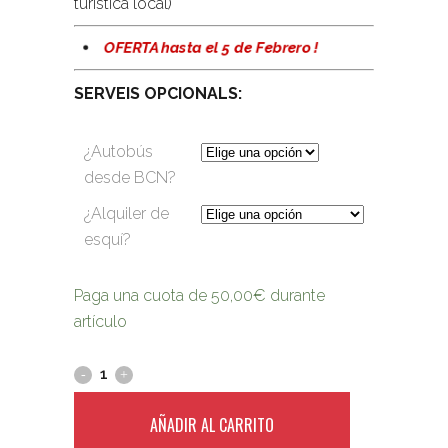
turística local)
OFERTA hasta el 5 de Febrero !
SERVEIS OPCIONALS:
¿Autobús
desde BCN?
¿Alquiler de
esquí?
Paga una cuota de
50,00
€
durante
artículo
AÑADIR AL CARRITO