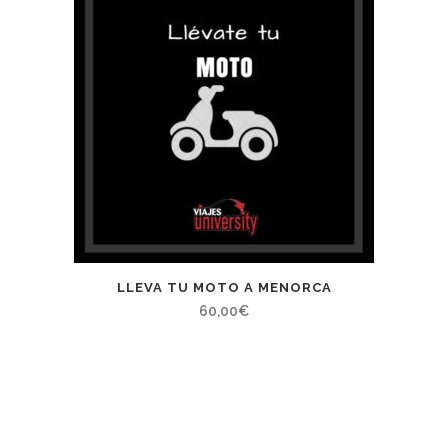
LLEVA TU MOTO A MENORCA
60,00
€