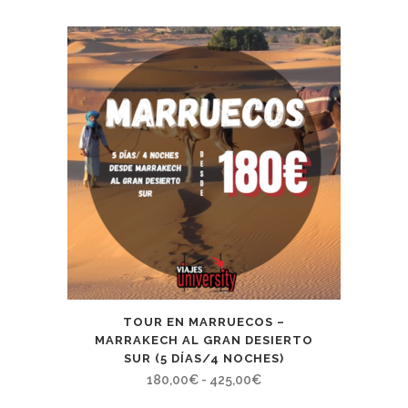
TOUR EN MARRUECOS –
MARRAKECH AL GRAN DESIERTO
SUR (5 DÍAS/4 NOCHES)
Rango
180,00
€
-
425,00
€
de