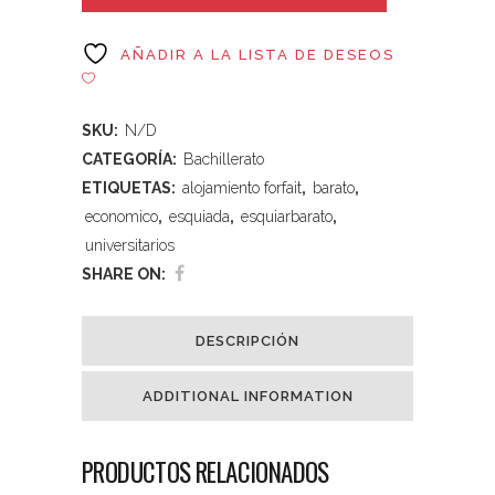
AÑADIR A LA LISTA DE DESEOS
SKU:
N/D
CATEGORÍA:
Bachillerato
ETIQUETAS:
alojamiento forfait
,
barato
,
economico
,
esquiada
,
esquiarbarato
,
universitarios
SHARE ON:
DESCRIPCIÓN
ADDITIONAL INFORMATION
PRODUCTOS RELACIONADOS