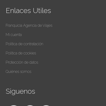
Enlaces Utiles
Franquicia Agencia de Viajes
Mi cuenta
Política de contratación
Política de cookies
Protección de datos
Quiénes somos
Siguenos