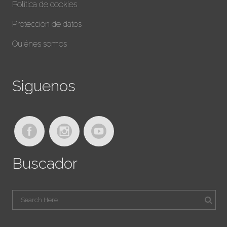
Política de cookies
Protección de datos
Quiénes somos
Siguenos
Buscador