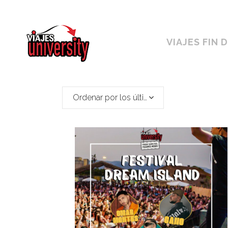
Horario ininterrumpido de 10:00 a 19h
VIAJES FIN 
Ordenar por los últimos