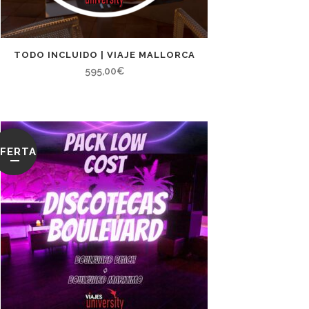
TODO INCLUIDO | VIAJE MALLORCA
595,00
€
FERTA