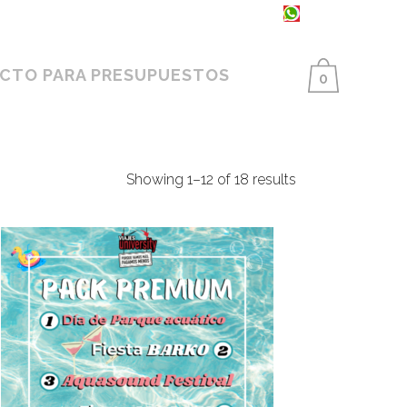
93 398 86 25 ·
654 550 733
CTO PARA PRESUPUESTOS
0
Showing 1–12 of 18 results