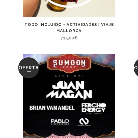
TODO INCLUIDO + ACTIVIDADES | VIAJE
MALLORCA
715,00
€
OFERTA
O