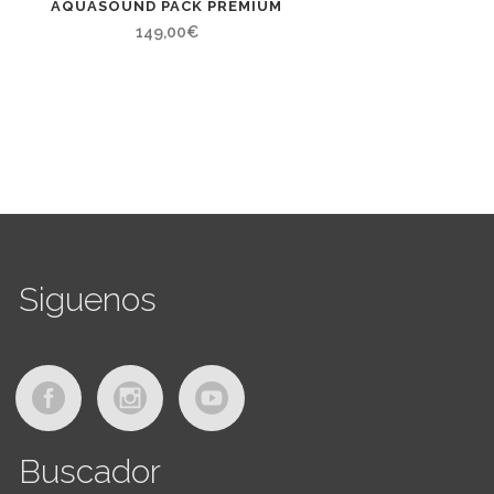
AQUASOUND PACK PREMIUM
149,00
€
Siguenos
Buscador