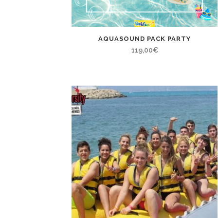
AQUASOUND PACK PARTY
119,00
€