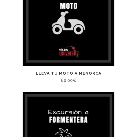
hasta
194,00€
LLEVA TU MOTO A MENORCA
60,00
€