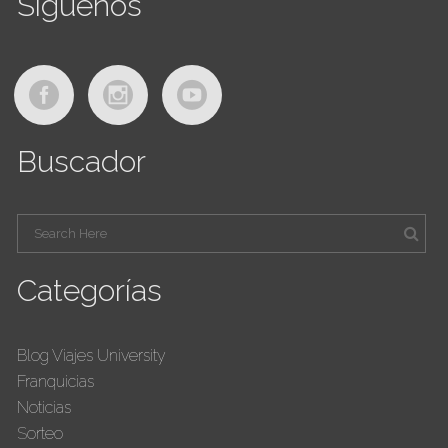
Siguenos
Buscador
Categorías
Blog Viajes University
Franquicias
Noticias
Sorteo