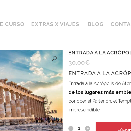
DE CURSO
EXTRAS X VIAJES
BLOG
CONTA
ENTRADA A LA ACRÓPOL
30,00
€
ENTRADA A LA ACRÓP
Entrada a la Acrópolis de At
de los lugares más emble
conocer el Partenón, el Templ
imprescindible!