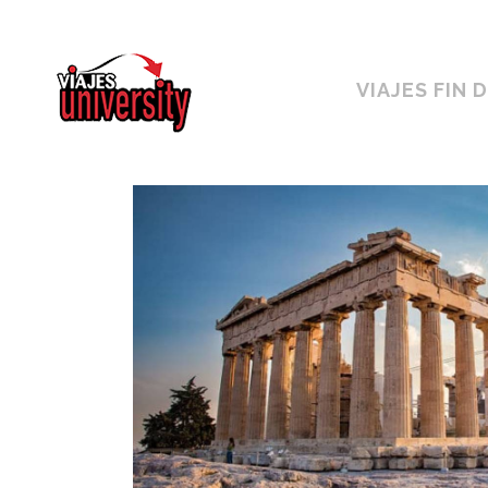
Horario ininterrumpido de 10:00 a 19h
VIAJES FIN 