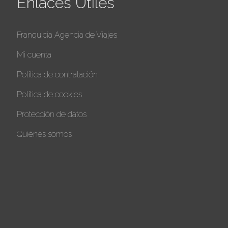
Enlaces Utiles
Franquicia Agencia de Viajes
Mi cuenta
Política de contratación
Política de cookies
Protección de datos
Quiénes somos