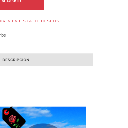
 AL CARRITO
IR A LA LISTA DE DESEOS
rios
DESCRIPCIÓN