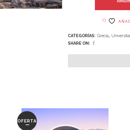
AÑADIR
AÑAD
CATEGORÍAS:
Grecia
,
Universita
SHARE ON:
OFERTA