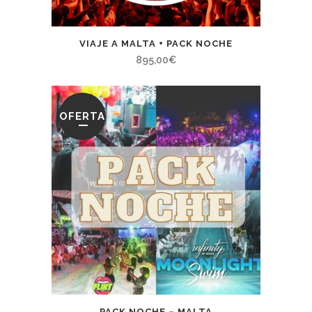
VIAJE A MALTA + PACK NOCHE
895,00
€
OFERTA
PACK NOCHE – MALTA