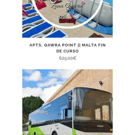
APTS. QAWRA POINT || MALTA FIN
DE CURSO
625,00
€