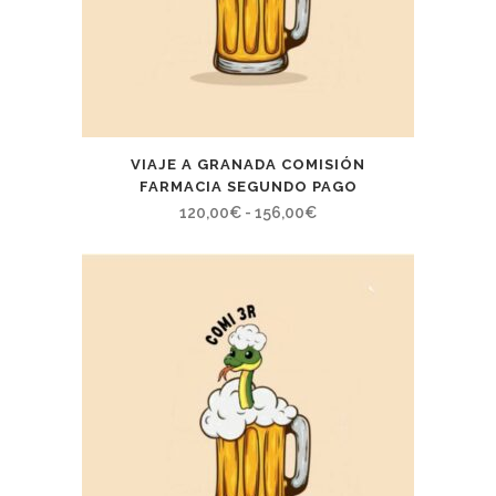
VIAJE A GRANADA COMISIÓN
FARMACIA SEGUNDO PAGO
Rango
120,00
€
-
156,00
€
de
precios:
desde
120,00€
hasta
156,00€