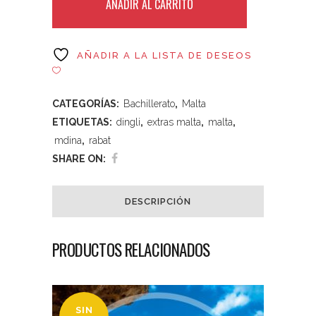
AÑADIR AL CARRITO
AÑADIR A LA LISTA DE DESEOS
CATEGORÍAS:
Bachillerato
,
Malta
ETIQUETAS:
dingli
,
extras malta
,
malta
,
mdina
,
rabat
SHARE ON:
DESCRIPCIÓN
PRODUCTOS RELACIONADOS
SIN