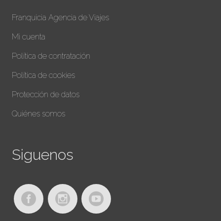
Franquicia Agencia de Viajes
Mi cuenta
Política de contratación
Política de cookies
Protección de datos
Quiénes somos
Siguenos