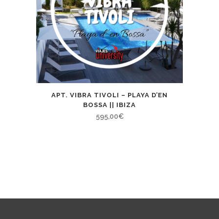
APT. VIBRA TIVOLI – PLAYA D’EN
BOSSA || IBIZA
595,00
€