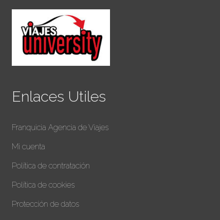
Enlaces Utiles
Franquicia Agencia de Viajes
Mi cuenta
Política de contratación
Política de cookies
Protección de datos