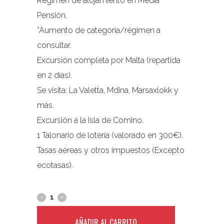
Régimen de alojamiento en Media
Pensión.
*Aumento de categoría/régimen a
consultar.
Excursión completa por Malta (repartida
en 2 días).
Se visita: La Valetta, Mdina, Marsaxlokk y
más.
Excursión a la Isla de Comino.
1 Talonario de lotería (valorado en 300€).
Tasas aéreas y otros impuestos (Excepto
ecotasas).
AÑADIR AL CARRITO