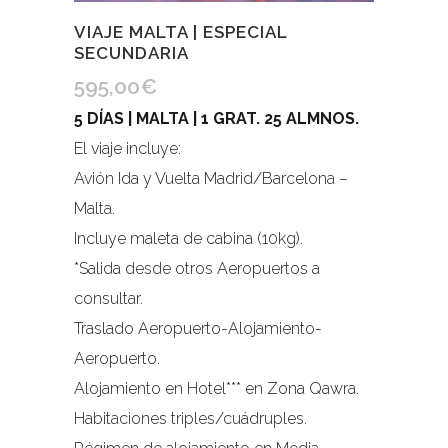
VIAJE MALTA | ESPECIAL
SECUNDARIA
595,00
€
5 DÍAS | MALTA | 1 GRAT. 25 ALMNOS.
El viaje incluye:
Avión Ida y Vuelta Madrid/Barcelona –
Malta.
Incluye maleta de cabina (10kg).
*Salida desde otros Aeropuertos a
consultar.
Traslado Aeropuerto-Alojamiento-
Aeropuerto.
Alojamiento en Hotel*** en Zona Qawra.
Habitaciones triples/cuádruples.