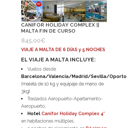
CANIFOR HOLIDAY COMPLEX ||
MALTA FIN DE CURSO
845,00
€
VIAJE A MALTA DE 6 DÍAS y 5 NOCHES
EL VIAJE A MALTA INCLUYE:
Vuelos desde
Barcelona/Valencia/Madrid/Sevilla/Oporto
(maleta de 10 kg y equipaje de mano de
3kg).
Traslados Aeropuerto-Apartamento-
Aeropuerto.
Hotel
Canifor Holiday Complex 4*
en habitaciones múltiples.