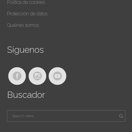
Política de cookies
Protección de datos
Quiénes somos
Siguenos
Buscador