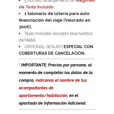
5 noches de alojamiento en
Régimen
de Todo Incluido
.
1 talonario de lotería para auto
financiación del viaje (Valorado en
300€).
Tasas incluidas (excepto tasa turística
de Malta).
OPCIONAL SEGURO
ESPECIAL CON
COBERTURAS DE CANCELACIÓN.
* IMPORTANTE: Precios por persona, al
momento de completar los datos de la
compra,
indícanos el nombre de tus
acompañantes de
apartamento/habitación
, en el
apartado de Información Adicional.