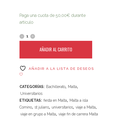
Paga una cuota de
50,00
€
durante
artículo
AÑADIR AL CARRITO
AÑADIR A LA LISTA DE DESEOS
CATEGORÍAS:
Bachillerato
,
Malta
,
Universitarios
ETIQUETAS:
fiesta en Malta
,
Malta a isla
Comino
,
st julians
,
universitarios
,
viaje a Malta
,
viaje en grupo a Malta
,
viaje fin de carrera Malta