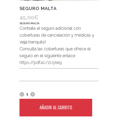
SEGURO MALTA
45,00
€
SEGURO MALTA
Contrata el seguro adicional con
coberturas de cancelación y médicas y
viaja tranquilo!
Consulta las coberturas que ofrece el
seguro en el siguiente enlace:
https://pdf.ac/2Uykk9
AÑADIR AL CARRITO