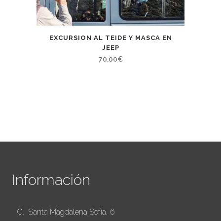
EXCURSION AL TEIDE Y MASCA EN
JEEP
70,00
€
Información
C. Santa Magdalena Sofía, 6