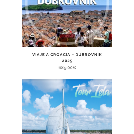
VIAJE A CROACIA – DUBROVNIK
2025
689,00
€