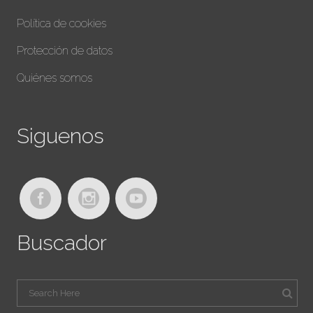
Política de cookies
Protección de datos
Quiénes somos
Siguenos
Buscador