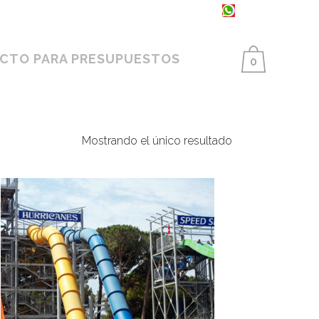
93 398 86 25 ·
654 550 733
CTO PARA PRESUPUESTOS
0
Mostrando el único resultado