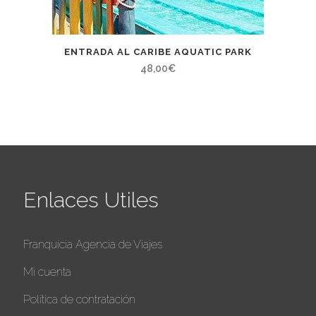
ENTRADA AL CARIBE AQUATIC PARK
48,00
€
Enlaces Utiles
Franquicia Agencia de Viajes
Mi cuenta
Política de contratación