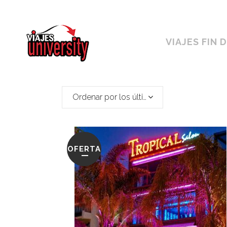
Horario ininterrumpido de 10:00 a 19h
VIAJES FIN 
Ordenar por los últimos
OFERTA