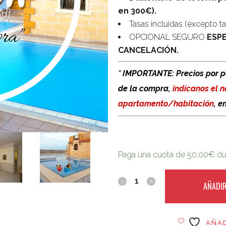
en 300€).
Tasas incluidas (excepto tas
OPCIONAL SEGURO
ESP
CANCELACIÓN.
* IMPORTANTE: Precios por 
de la compra,
indícanos el 
apartamento/habitación
, e
Paga una cuota de
50,00
€
dur
AÑADIR
AÑAD