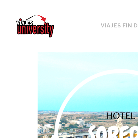
Horario ininterrumpido de 10:00 a 19h
VIAJES FIN 