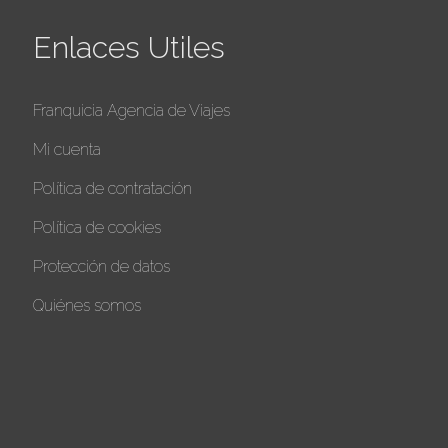
Enlaces Utiles
Franquicia Agencia de Viajes
Mi cuenta
Política de contratación
Política de cookies
Protección de datos
Quiénes somos