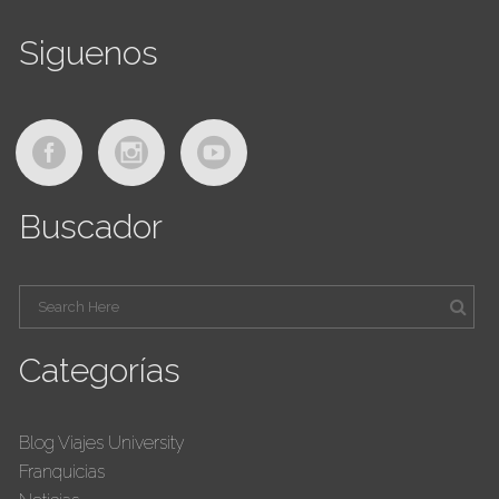
Siguenos
Buscador
Categorías
Blog Viajes University
Franquicias