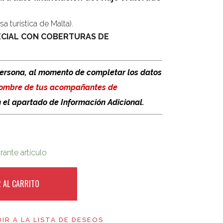
a turística de Malta).
ECIAL CON COBERTURAS DE
persona, al momento de completar los datos
nombre de tus acompañantes de
n el apartado de Información Adicional.
ante artículo
 AL CARRITO
IR A LA LISTA DE DESEOS