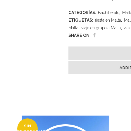
CATEGORÍAS:
Bachillerato
,
Malt
ETIQUETAS:
fiesta en Malta
,
Mal
Malta
,
viaje en grupo a Malta
,
viaj
SHARE ON:
ADDI
SIN