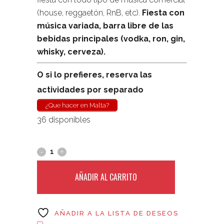
(house, reggaetón, RnB, etc).
Fiesta con
música variada, b
arra libre de las
bebidas principales (vodka, ron, gin,
whisky, cerveza)
.
O si lo prefieres, reserva las
actividades por separado
¿Que hacer en Malta?
36 disponibles
AÑADIR AL CARRITO
AÑADIR A LA LISTA DE DESEOS