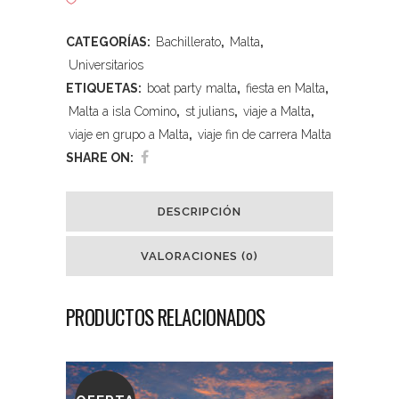
CATEGORÍAS:
Bachillerato
,
Malta
,
Universitarios
ETIQUETAS:
boat party malta
,
fiesta en Malta
,
Malta a isla Comino
,
st julians
,
viaje a Malta
,
viaje en grupo a Malta
,
viaje fin de carrera Malta
SHARE ON:
DESCRIPCIÓN
VALORACIONES (0)
PRODUCTOS RELACIONADOS