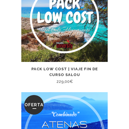
PACK LOW COST | VIAJE FIN DE
CURSO SALOU
229,00
€
OFERTA