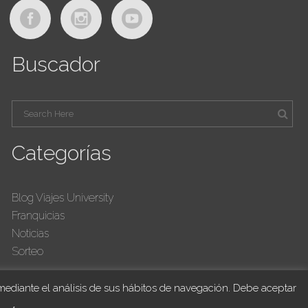
Buscador
Categorías
Blog Viajes University
Franquicias
Noticias
Sorteo
 mediante el análisis de sus hábitos de navegación. Debe aceptar