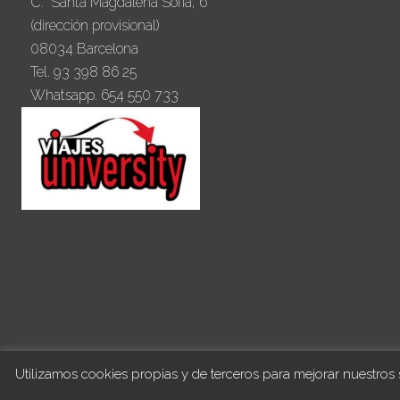
C. Santa Magdalena Sofía, 6
(dirección provisional)
08034 Barcelona
Tel. 93 398 86 25
Whatsapp. 654 550 733
Utilizamos cookies propias y de terceros para mejorar nuestros 