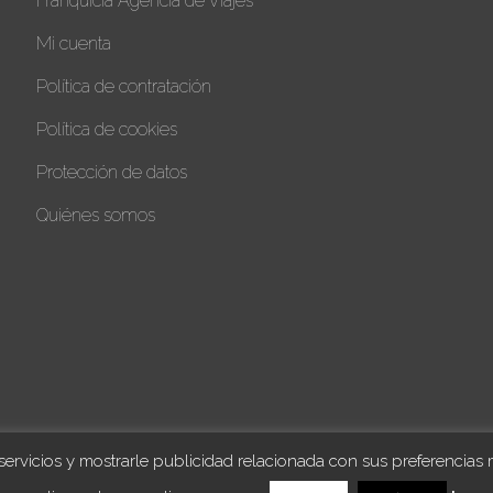
Franquicia Agencia de Viajes
Mi cuenta
Política de contratación
Política de cookies
Protección de datos
Quiénes somos
servicios y mostrarle publicidad relacionada con sus preferencias