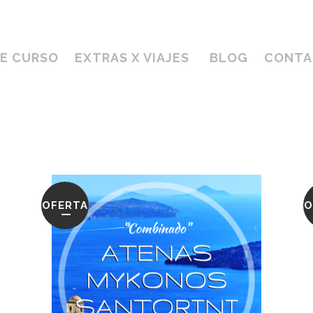
DE CURSO
EXTRAS X VIAJES
BLOG
CONTA
OFERTA
O