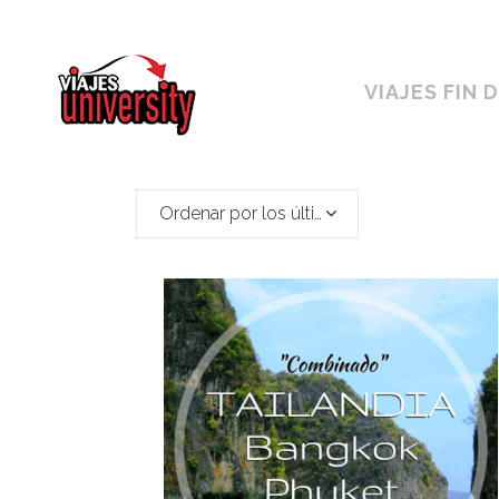
Horario ininterrumpido de 10:00 a 19h
VIAJES FIN 
Ordenar por los últimos