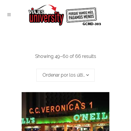
Showing 49–60 of 66 results
Ordenar por los últimos